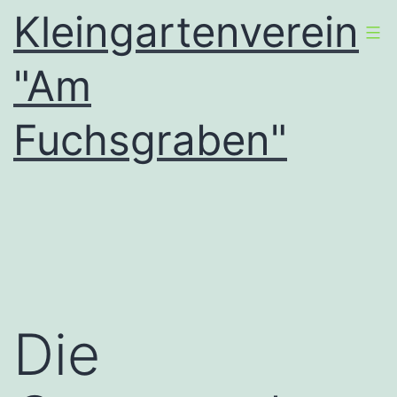
Zum
Kleingartenverein
Inhalt
"Am
springen
Fuchsgraben"
Die