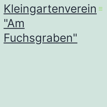
Zum
Kleingartenverein
Inhalt
"Am
springen
Fuchsgraben"