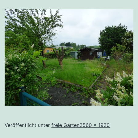
Originalgröße
Veröffentlicht unter
freie Gärten
2560 × 1920