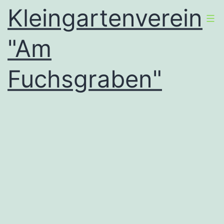
Zum
Kleingartenverein
Inhalt
"Am
springen
Fuchsgraben"