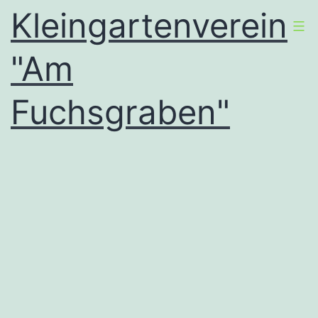
Zum
Kleingartenverein
Inhalt
"Am
springen
Fuchsgraben"