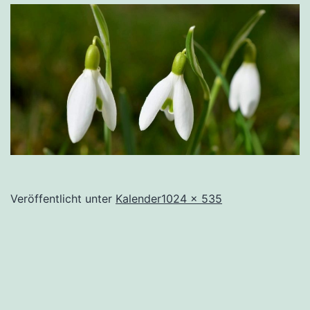
Originalgröße
Veröffentlicht unter
Kalender
1024 × 535