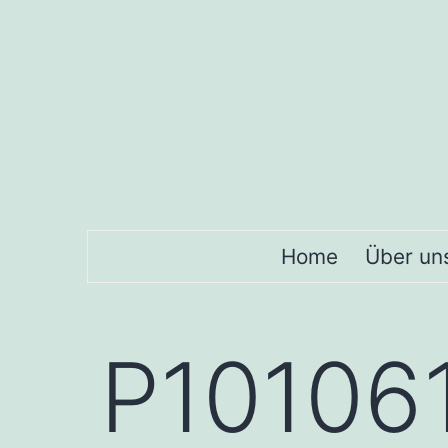
Home
Über un
P10106