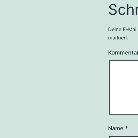
Sch
Deine E-Mail
markiert
Kommenta
Name
*