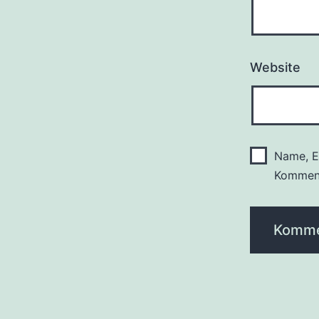
Website
Name, E
Komment