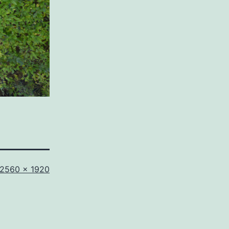
Originalgröße
2560 × 1920