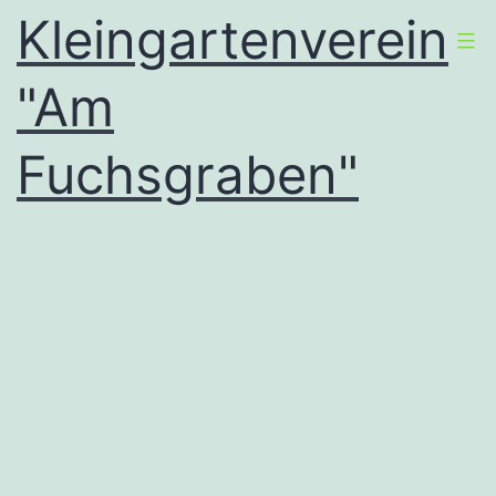
Zum
Kleingartenverein
Inhalt
"Am
springen
Fuchsgraben"