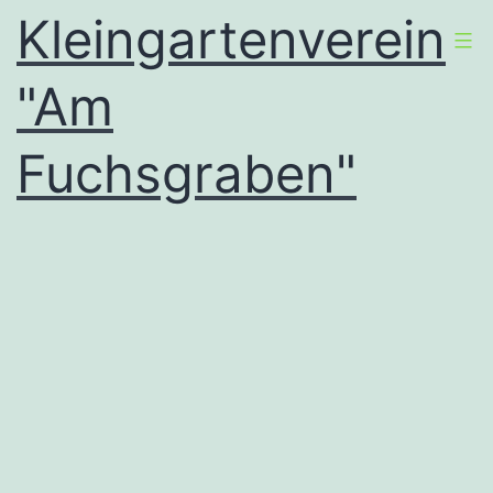
Zum
Kleingartenverein
Inhalt
"Am
springen
Fuchsgraben"